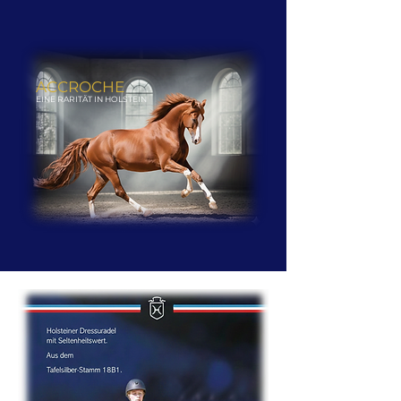
ACCROCHE
EINE RARITÄT IN HOLSTEIN