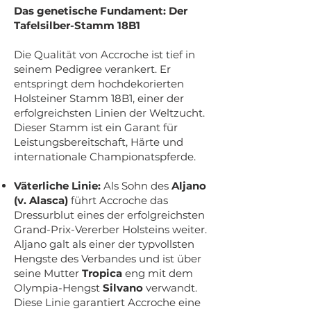
Das genetische Fundament: Der
Tafelsilber-Stamm 18B1
Die Qualität von Accroche ist tief in
seinem Pedigree verankert. Er
entspringt dem hochdekorierten
Holsteiner Stamm 18B1, einer der
erfolgreichsten Linien der Weltzucht.
Dieser Stamm ist ein Garant für
Leistungsbereitschaft, Härte und
internationale Championatspferde.
Väterliche Linie:
Als Sohn des
Aljano
(v. Alasca)
führt Accroche das
Dressurblut eines der erfolgreichsten
Grand-Prix-Vererber Holsteins weiter.
Aljano galt als einer der typvollsten
Hengste des Verbandes und ist über
seine Mutter
Tropica
eng mit dem
Olympia-Hengst
Silvano
verwandt.
Diese Linie garantiert Accroche eine