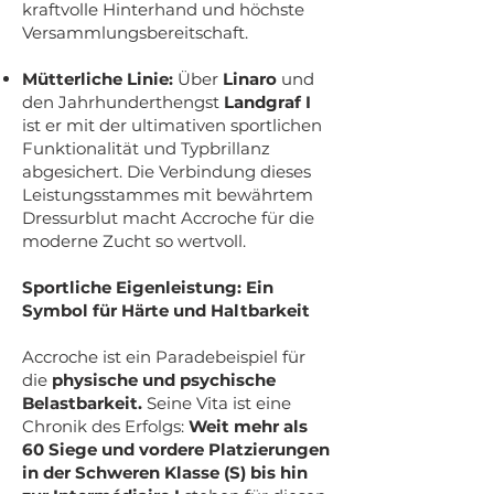
kraftvolle Hinterhand und höchste
Versammlungsbereitschaft.
Mütterliche Linie:
Über
Linaro
und
den Jahrhunderthengst
Landgraf I
ist er mit der ultimativen sportlichen
Funktionalität und Typbrillanz
abgesichert. Die Verbindung dieses
Leistungsstammes mit bewährtem
Dressurblut macht Accroche für die
moderne Zucht so wertvoll.
Sportliche Eigenleistung: Ein
Symbol für Härte und Haltbarkeit
Accroche ist ein Paradebeispiel für
die
physische und psychische
Belastbarkeit.
Seine Vita ist eine
Chronik des Erfolgs:
Weit mehr als
60 Siege und vordere Platzierungen
in der Schweren Klasse (S) bis hin